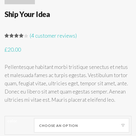
Ship Your Idea
(
4
customer reviews)
£
20.00
Pellentesque habitant morbi tristique senectus et netus
et malesuada fames ac turpis egestas. Vestibulum tortor
quam, feugiat vitae, ultricies eget, tempor sit amet, ante.
Donec eu libero sit amet quam egestas semper. Aenean
ultricies mi vitae est. Mauris placerat eleifend leo.
color