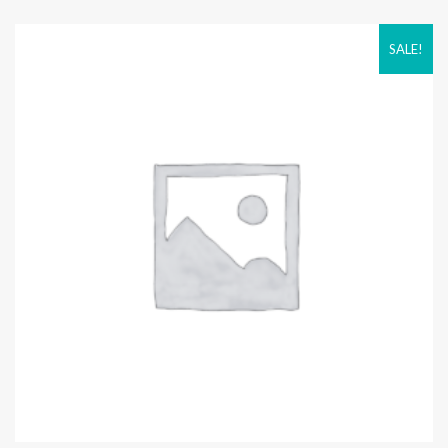
SALE!