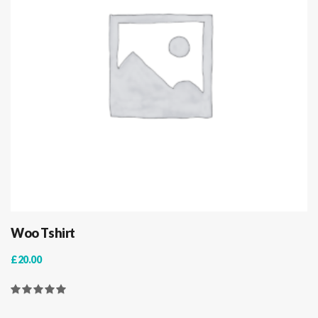
Woo Tshirt
£
20.00