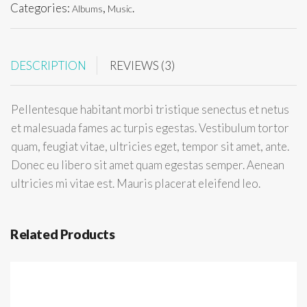
Categories:
,
.
Albums
Music
DESCRIPTION
REVIEWS (3)
Pellentesque habitant morbi tristique senectus et netus
et malesuada fames ac turpis egestas. Vestibulum tortor
quam, feugiat vitae, ultricies eget, tempor sit amet, ante.
Donec eu libero sit amet quam egestas semper. Aenean
ultricies mi vitae est. Mauris placerat eleifend leo.
Related Products