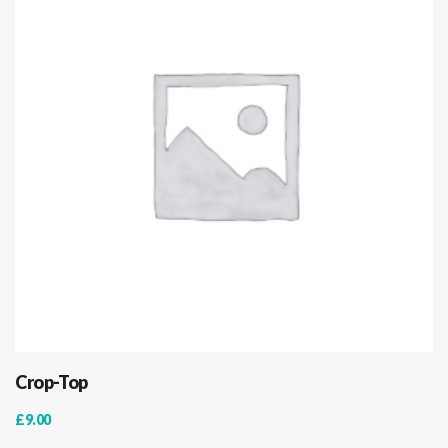
Crop-Top
£
9.00